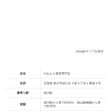
店名
やおもり果実専門店
住所
北海道 旭川市緑が丘３条３丁目１番地４号
最寄り駅
旭川駅
旭川駅から車で約20分、旭山動物園から車
道順
で約30分