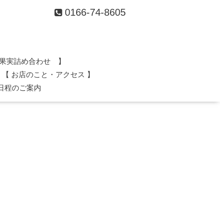
0166-74-8605
果実詰め合わせ 】
【 お店のこと・アクセス 】
日程のご案内