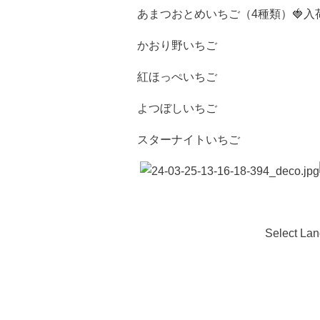
あまつおとめいちご（4種類）🍓入
かおり野いちご
紅ほっぺいちご
よつぼしいちご
スターナイトいちご
Select La