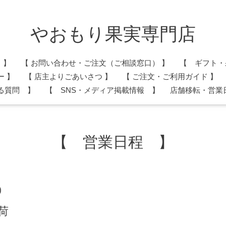
やおもり果実専門店
 】
​【 お問い合わせ・ご注文（ご相談窓口） 】
【 ギフト・
ー 】
​【 店主よりごあいさつ 】
【 ご注文・ご利用ガイド 】
る質問 】
【 SNS・メディア掲載情報 】
店舗移転・営業
【 営業日程 】
)
荷