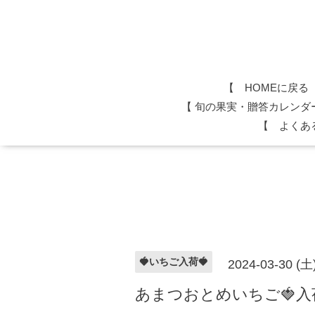
【 HOMEに戻る
​【 旬の果実・贈答カレンダ
【 よくあ
🍓いちご入荷🍓
2024-03-30 (土
あまつおとめいちご🍓入