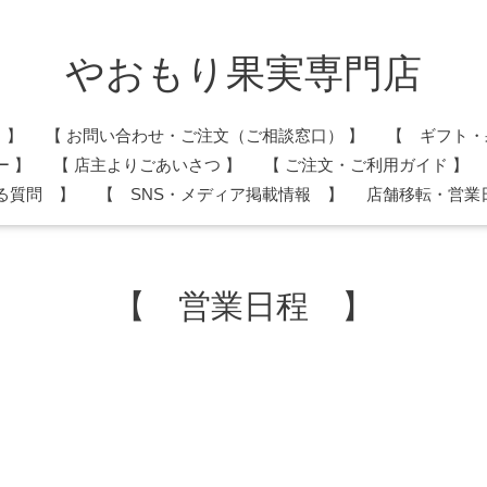
やおもり果実専門店
 】
​【 お問い合わせ・ご注文（ご相談窓口） 】
【 ギフト・
ー 】
​【 店主よりごあいさつ 】
【 ご注文・ご利用ガイド 】
る質問 】
【 SNS・メディア掲載情報 】
店舗移転・営業
【 営業日程 】