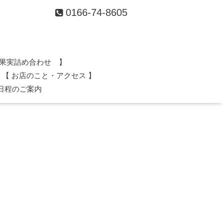
0166-74-8605
果実詰め合わせ 】
【 お店のこと・アクセス 】
日程のご案内