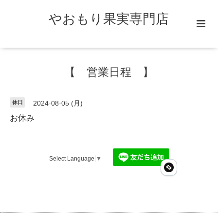
やおもり果実専門店
【 営業日程 】
休日
2024-08-05 (月)
お休み
Select Language
▼