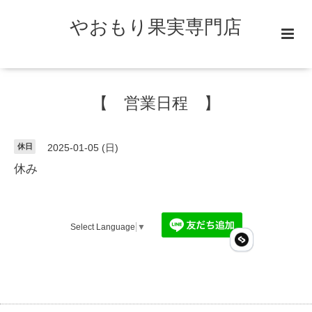
やおもり果実専門店
【 営業日程 】
休日
2025-01-05 (日)
休み
Select Language
▼