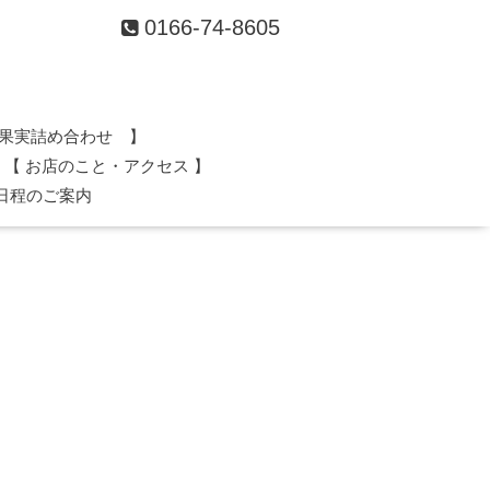
0166-74-8605
果実詰め合わせ 】
【 お店のこと・アクセス 】
日程のご案内