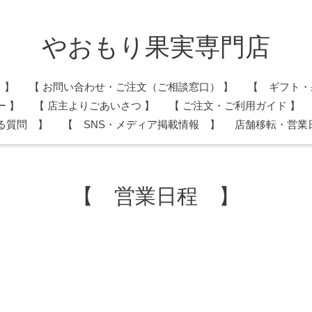
やおもり果実専門店
 】
​【 お問い合わせ・ご注文（ご相談窓口） 】
【 ギフト・
ー 】
​【 店主よりごあいさつ 】
【 ご注文・ご利用ガイド 】
る質問 】
【 SNS・メディア掲載情報 】
店舗移転・営業
【 営業日程 】