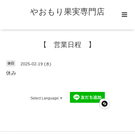
やおもり果実専門店
【 営業日程 】
休日
2025-02-19 (水)
休み
Select Language
▼