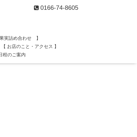
0166-74-8605
果実詰め合わせ 】
【 お店のこと・アクセス 】
日程のご案内