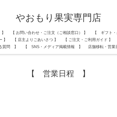
やおもり果実専門店
 】
​【 お問い合わせ・ご注文（ご相談窓口） 】
【 ギフト・
ー 】
​【 店主よりごあいさつ 】
【 ご注文・ご利用ガイド 】
る質問 】
【 SNS・メディア掲載情報 】
店舗移転・営業
【 営業日程 】